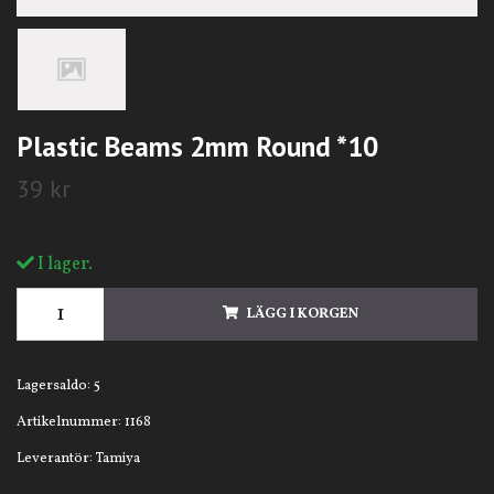
Plastic Beams 2mm Round *10
39 kr
I lager.
LÄGG I KORGEN
Lagersaldo:
5
Artikelnummer:
1168
Leverantör:
Tamiya