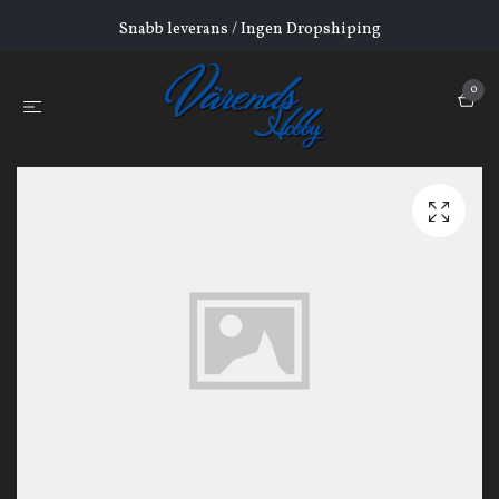
Snabb leverans / Ingen Dropshiping
0