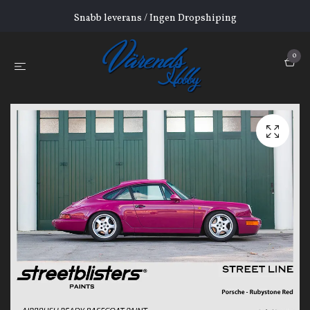
Snabb leverans / Ingen Dropshiping
0