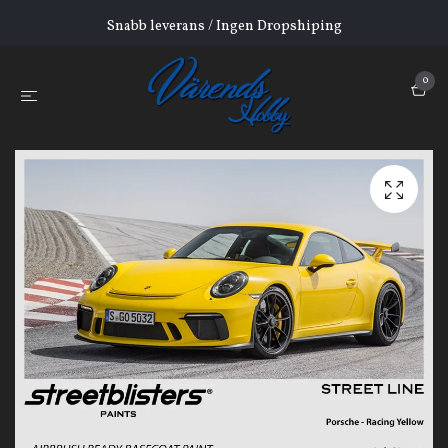
Snabb leverans / Ingen Dropshiping
0