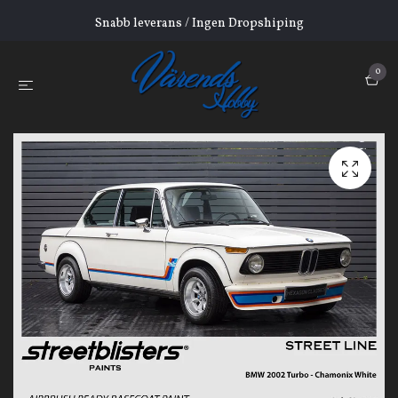
Snabb leverans / Ingen Dropshiping
0