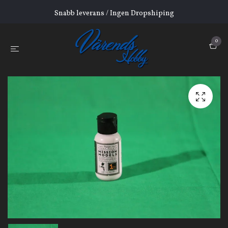
Snabb leverans / Ingen Dropshiping
0