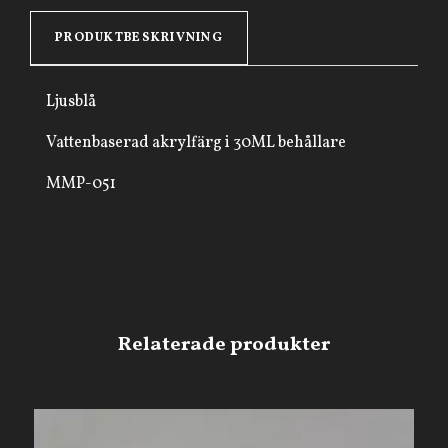
PRODUKTBESKRIVNING
Ljusblå
Vattenbaserad akrylfärg i 30ML behållare
MMP-051