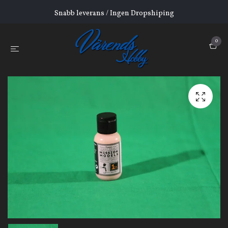
Snabb leverans / Ingen Dropshiping
0