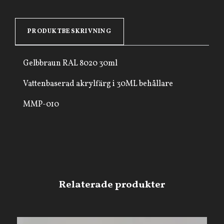
PRODUKTBESKRIVNING
Gelbbraun RAL 8020 30ml
Vattenbaserad akrylfärg i 30ML behållare
MMP-010