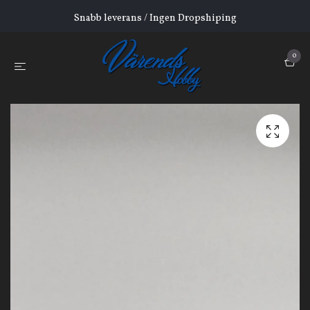
Snabb leverans / Ingen Dropshiping
0