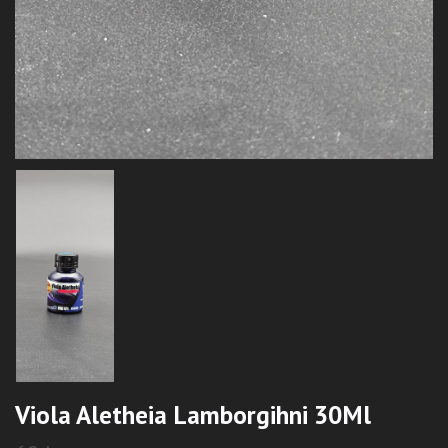
Viola Aletheia Lamborgihni 30Ml