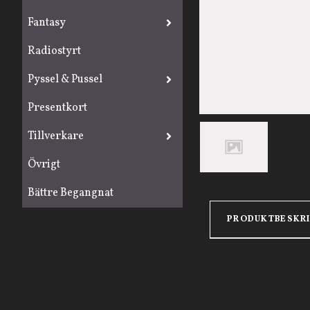
Fantasy
Radiostyrt
Pyssel & Pussel
Presentkort
Tillverkare
Övrigt
Bättre Begangnat
PRODUKTBESKR