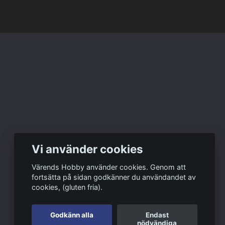
Vi använder cookies
Värends Hobby använder cookies. Genom att
fortsätta på sidan godkänner du användandet av
cookies, (gluten fria).
Godkänn alla
Endast
nödvändiga