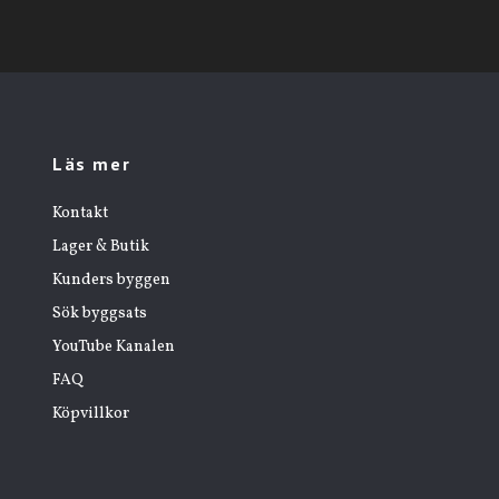
Läs mer
Kontakt
Lager & Butik
Kunders byggen
Sök byggsats
YouTube Kanalen
FAQ
Köpvillkor