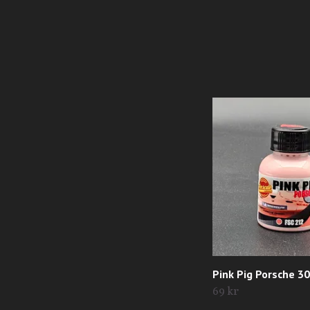
Pink Pig Porsche 3
69 kr