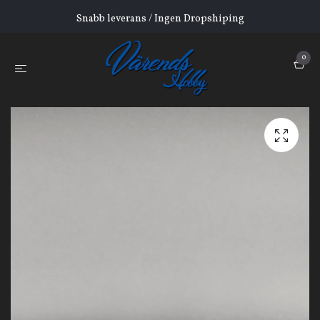
Snabb leverans / Ingen Dropshiping
0