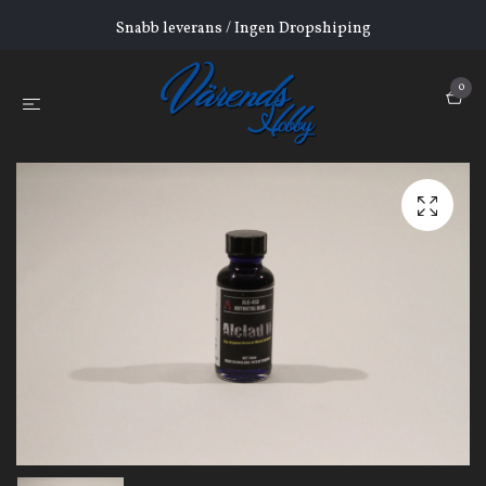
Snabb leverans / Ingen Dropshiping
0