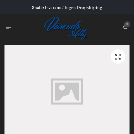
Snabb leverans / Ingen Dropshiping
0