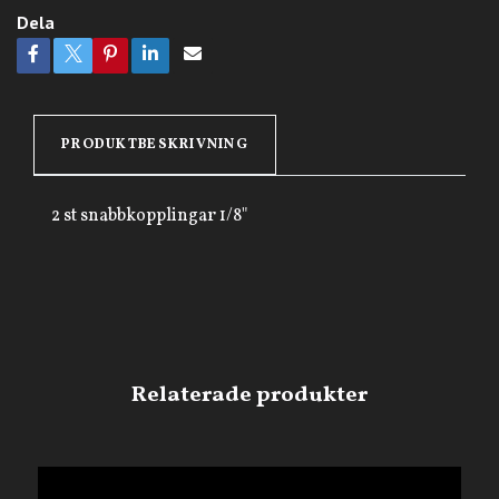
Dela
PRODUKTBESKRIVNING
2 st snabbkopplingar 1/8"