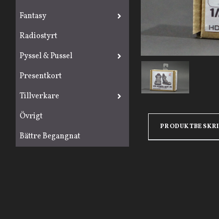
Fantasy
Radiostyrt
Pyssel & Pussel
Presentkort
Tillverkare
Övrigt
PRODUKTBESKR
Bättre Begangnat