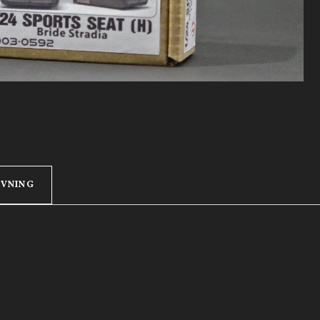
IVNING