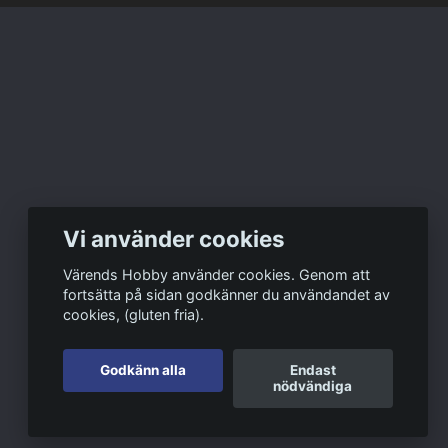
Vi använder cookies
Värends Hobby använder cookies. Genom att
fortsätta på sidan godkänner du användandet av
cookies, (gluten fria).
Godkänn alla
Endast
nödvändiga