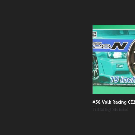
#58 Volk Racing CE
Tillfälligt Slutsåld