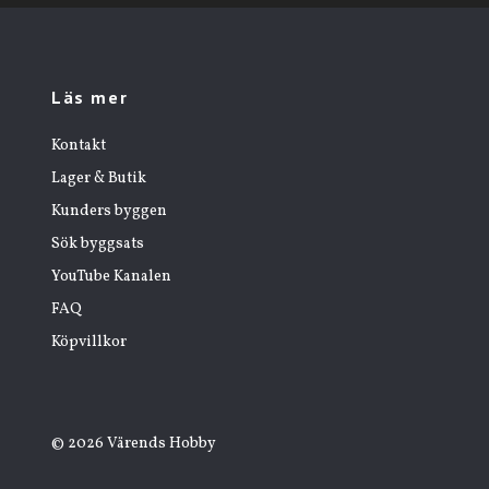
Läs mer
Kontakt
Lager & Butik
Kunders byggen
Sök byggsats
YouTube Kanalen
FAQ
Köpvillkor
© 2026 Värends Hobby