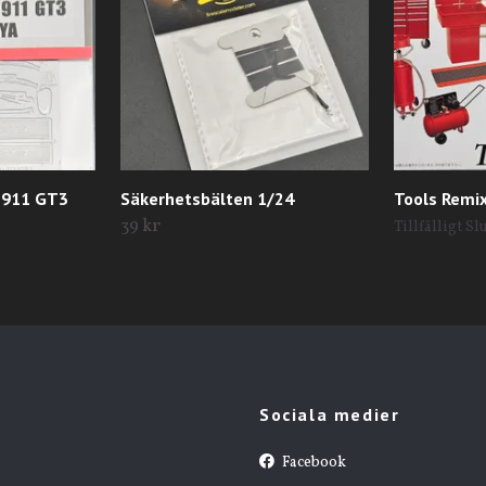
E 911 GT3
Säkerhetsbälten 1/24
Tools Remi
39 kr
Tillfälligt Sl
Sociala medier
Facebook