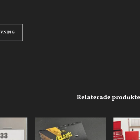
IVNING