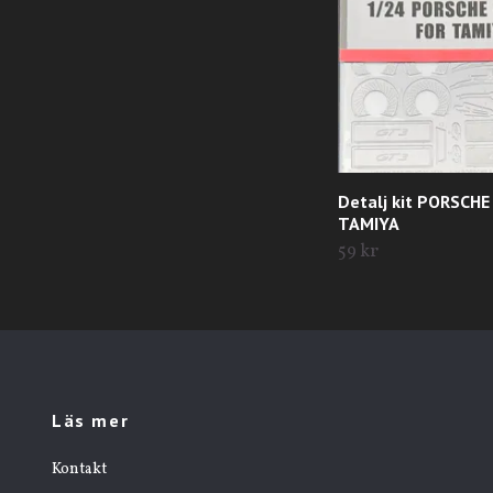
Detalj kit PORSCH
TAMIYA
59 kr
Läs mer
Kontakt