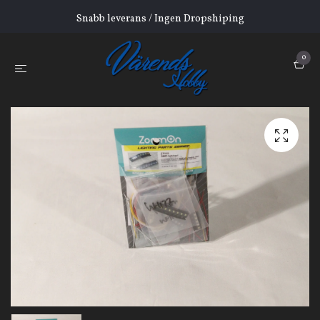
Snabb leverans / Ingen Dropshiping
0