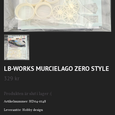
LB-WORKS MURCIELAGO ZERO STYLE
329 kr
Produkten är slut i lager :(
Artikelnummer:
HD04-0148
Leverantör:
Hobby design