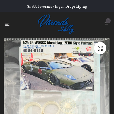
Snabb leverans / Ingen Dropshiping
0