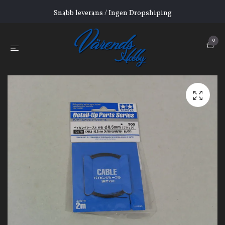
Snabb leverans / Ingen Dropshiping
0