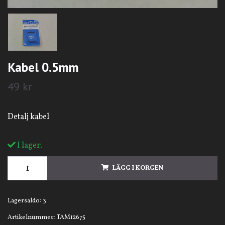
Kabel 0.5mm
49 kr
Detalj kabel
I lager.
LÄGG I KORGEN
Lagersaldo:
3
Artikelnummer:
TAM12675