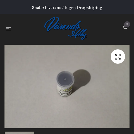
Snabb leverans / Ingen Dropshiping
0