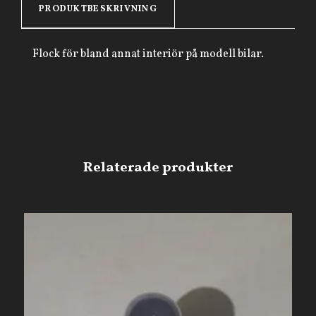
PRODUKTBESKRIVNING
Flock för bland annat interiör på modell bilar.