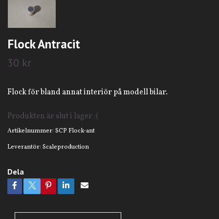
Flock Antracit
30 kr
Flock för bland annat interiör på modell bilar.
Produkten är slut i lager :(
Artikelnummer:
SCP Flock-ant
Leverantör:
Scaleproduction
Dela