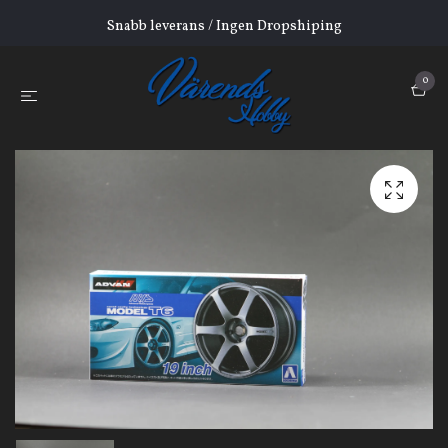
Snabb leverans / Ingen Dropshiping
0