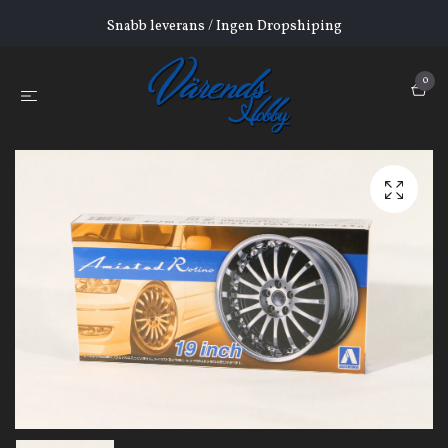
Snabb leverans / Ingen Dropshiping
0