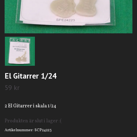
El Gitarrer 1/24
59 kr
2 El Gitarrer i skala 1/24
Produkten är slut i lager :(
Artikelnummer:
SCP24223