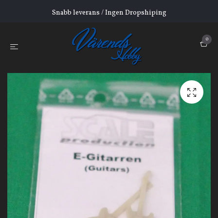
Snabb leverans / Ingen Dropshiping
0