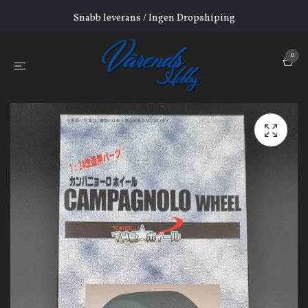
Snabb leverans / Ingen Dropshiping
0