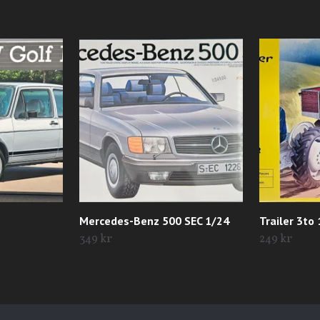
Mercedes-Benz 500 SEC 1/24
Trailer 3to
349 kr
249 kr