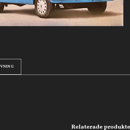
IVNING