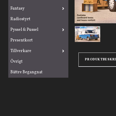
Fantasy
Radiostyrt
Pyssel & Pussel
Presentkort
Tillverkare
PRODUKTBESKR
Övrigt
Bättre Begangnat