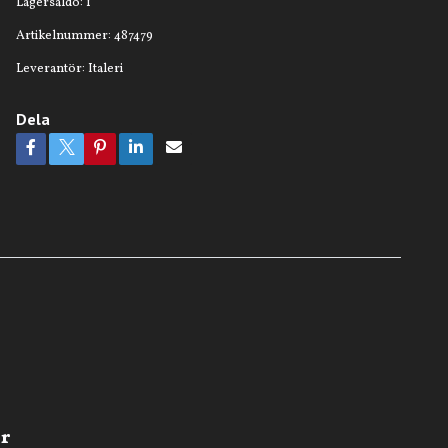
Lagersaldo:
1
Artikelnummer:
487479
Leverantör:
Italeri
Dela