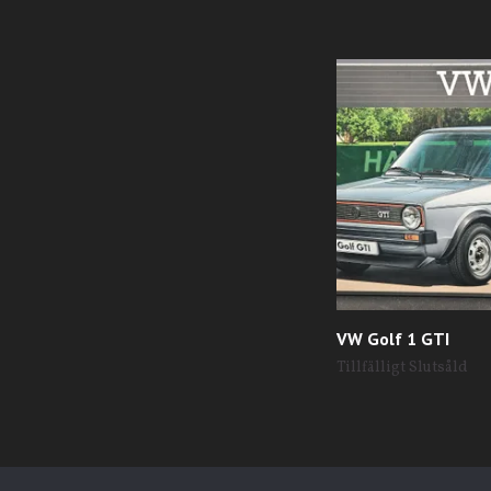
VW Golf 1 GTI
Tillfälligt Slutsåld