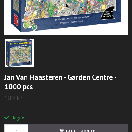
Jan Van Haasteren - Garden Centre -
1000 pcs
189 kr
I lager.
LÄGG I KORGEN