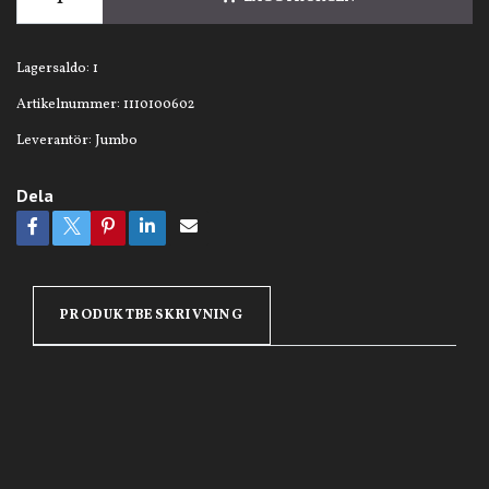
Lagersaldo:
1
Artikelnummer:
1110100602
Leverantör:
Jumbo
Dela
PRODUKTBESKRIVNING