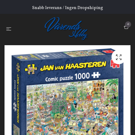
Snabb leverans / Ingen Dropshiping
0