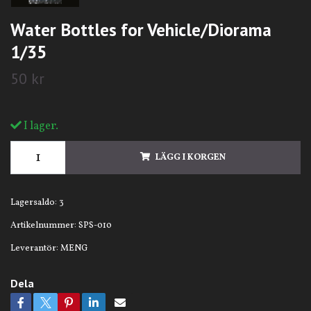
Water Bottles for Vehicle/Diorama
1/35
50 kr
I lager.
LÄGG I KORGEN
Lagersaldo:
3
Artikelnummer:
SPS-010
Leverantör:
MENG
Dela