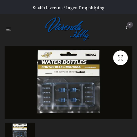
Snabb leverans / Ingen Dropshiping
0