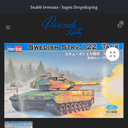
Snabb leverans / Ingen Dropshiping
0