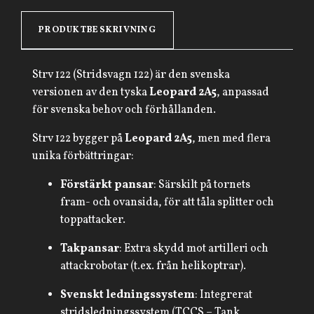
PRODUKTBESKRIVNING
Strv 122 (Stridsvagn 122) är den svenska
versionen av den tyska
Leopard 2A5
, anpassad
för svenska behov och förhållanden.
Strv 122 bygger på
Leopard 2A5
, men med flera
unika förbättringar:
Förstärkt pansar
: Särskilt på tornets
fram- och ovansida, för att tåla splitter och
toppattacker.
Takpansar
: Extra skydd mot artilleri och
attackrobotar (t.ex. från helikoptrar).
Svenskt ledningssystem
: Integrerat
stridsledningssystem (TCCS – Tank