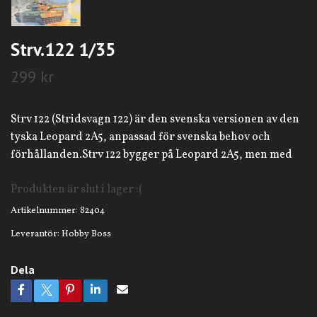
Strv.122 1/35
299 kr
Strv 122 (Stridsvagn 122) är den svenska versionen av den
tyska Leopard 2A5, anpassad för svenska behov och
förhållanden.Strv 122 bygger på Leopard 2A5, men med
Produkten är slut i lager :(
Artikelnummer:
82404
Leverantör:
Hobby Boss
Dela