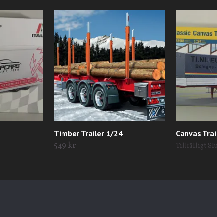
Timber Trailer 1/24
Canvas Trai
549 kr
Tillfälligt Sl