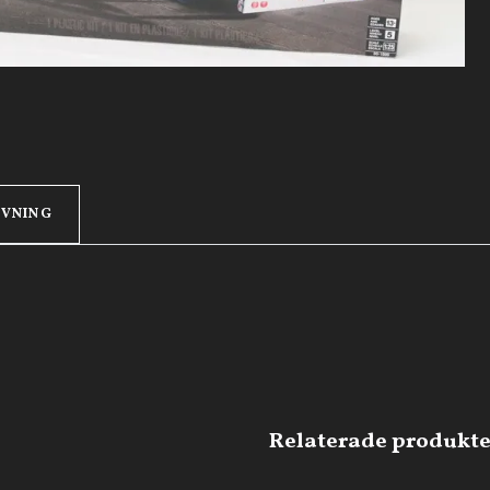
IVNING