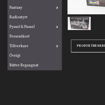
Fantasy
Radiostyrt
Pyssel & Pussel
Presentkort
Tillverkare
PRODUKTBESKR
Övrigt
Bättre Begangnat