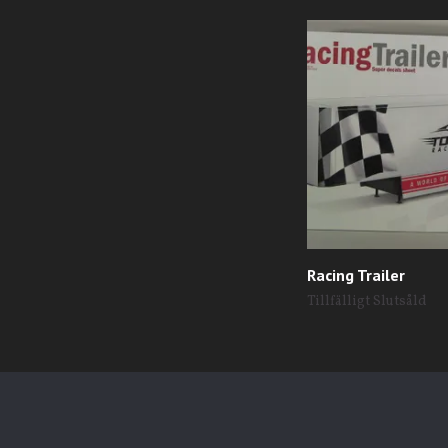
Racing Trailer
Tillfälligt Slutsåld