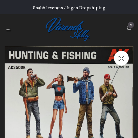
Snabb leverans / Ingen Dropshiping
0