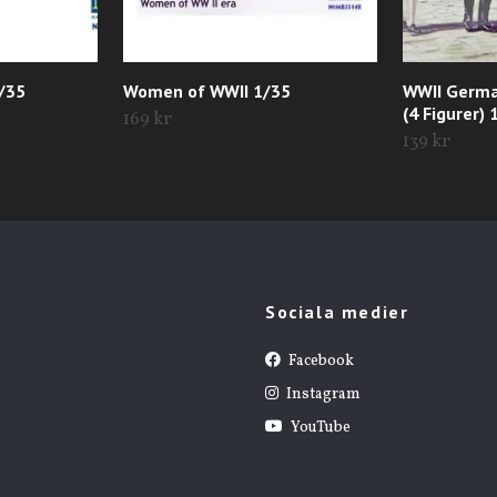
/35
Women of WWII 1/35
WWII Germa
(4 Figurer) 
169 kr
139 kr
Sociala medier
Facebook
Instagram
YouTube