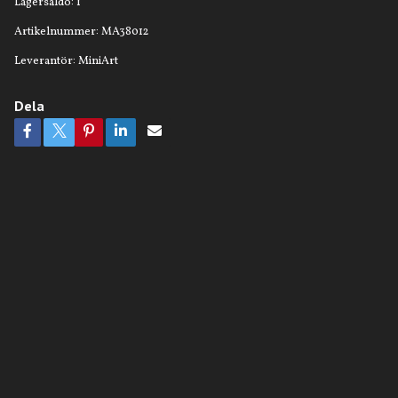
Lagersaldo:
1
Artikelnummer:
MA38012
Leverantör:
MiniArt
Dela