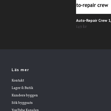
Auto-Repair Crew 1
149 kr
Läs mer
Kontakt
Lager & Butik
Kunders byggen
Sök byggsats
YouTube Kanalen