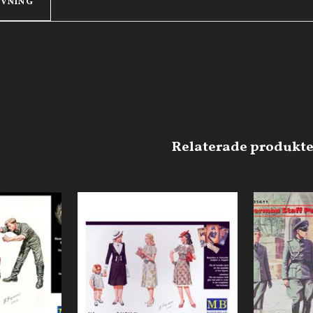
IVNING