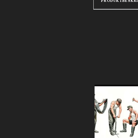
PRODUKTBESKR