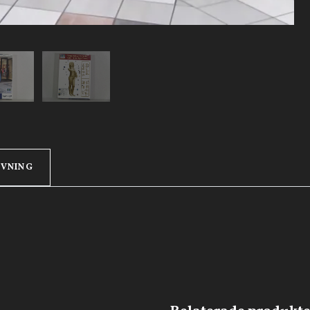
IVNING