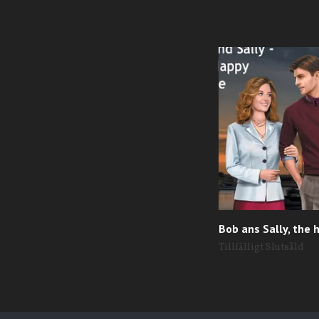
Bob ans Sally, the 
Tillfälligt Slutsåld