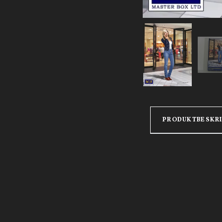
PRODUKTBESKR