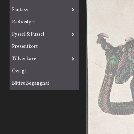
Fantasy
Radiostyrt
Pyssel & Pussel
Presentkort
Tillverkare
Övrigt
Bättre Begangnat