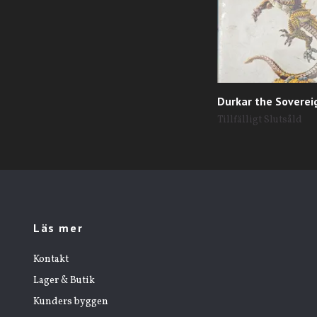
Durkar the Soverei
Tillfälligt Slutsåld
Läs mer
Kontakt
Lager & Butik
Kunders byggen