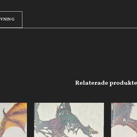
IVNING