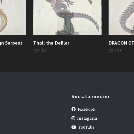
gn Serpent
Thall the Defiler
DRAGON O
359 kr
359 kr
Sociala medier
Facebook
Instagram
YouTube