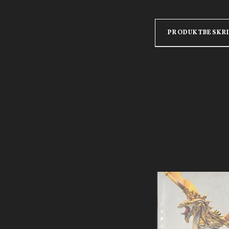
PRODUKTBESKR