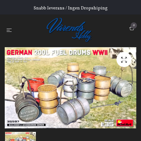
Snabb leverans / Ingen Dropshiping
0