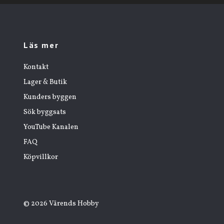
Läs mer
Kontakt
Lager & Butik
Kunders byggen
Sök byggsats
YouTube Kanalen
FAQ
Köpvillkor
© 2026 Värends Hobby