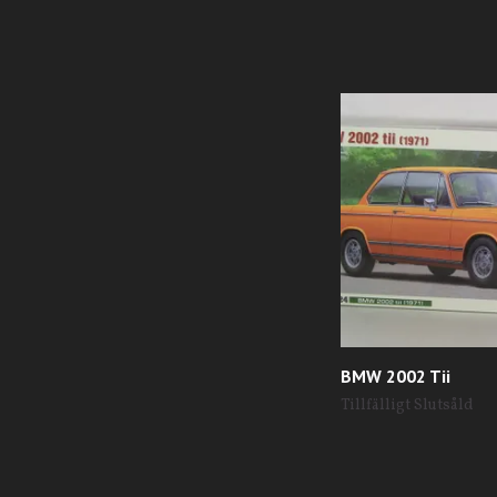
BMW 2002 Tii
Tillfälligt Slutsåld