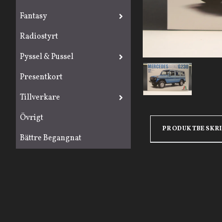
Fantasy
Radiostyrt
Pyssel & Pussel
Presentkort
Tillverkare
Övrigt
PRODUKTBESKR
Bättre Begangnat