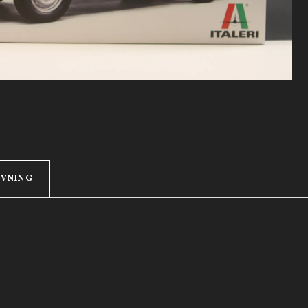
IVNING