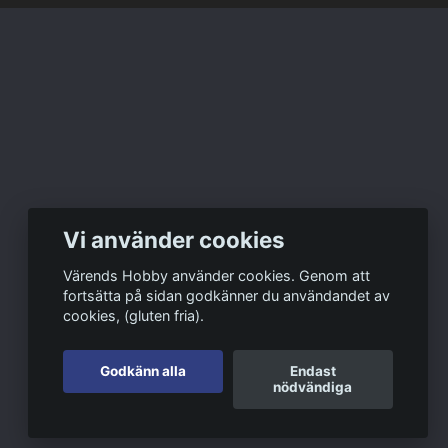
Vi använder cookies
Värends Hobby använder cookies. Genom att
fortsätta på sidan godkänner du användandet av
cookies, (gluten fria).
Godkänn alla
Endast
nödvändiga