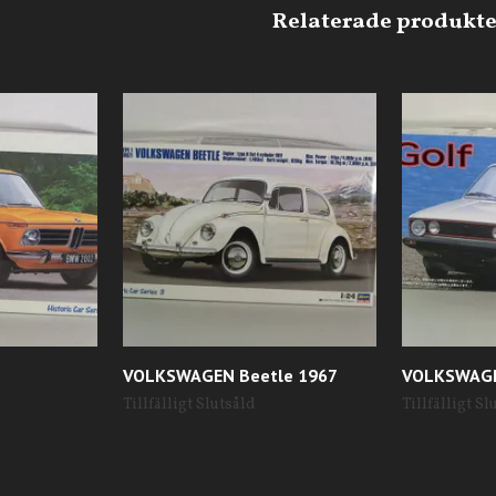
VOLKSWAGEN Beetle 1967
VOLKSWAGE
Tillfälligt Slutsåld
Tillfälligt Sl