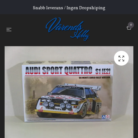
Snabb leverans / Ingen Dropshiping
0