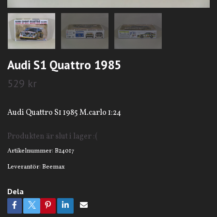
Audi S1 Quattro 1985
529 kr
Audi Quattro S1 1985 M.carlo 1:24
Produkten är slut i lager :(
Artikelnummer:
B24017
Leverantör:
Beemax
Dela