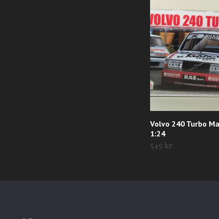
Volvo 240 Turbo M
1:24
549 kr