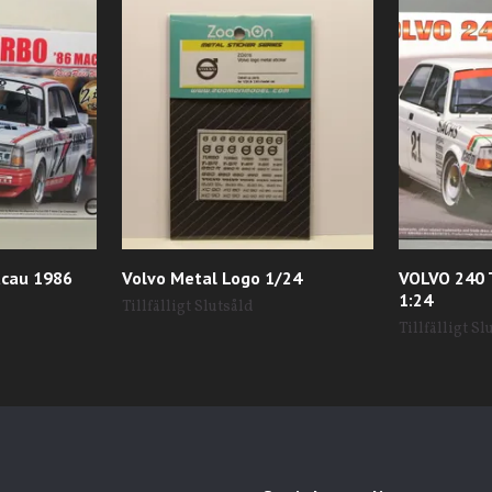
acau 1986
Volvo Metal Logo 1/24
VOLVO 240
1:24
Tillfälligt Slutsåld
Tillfälligt Sl