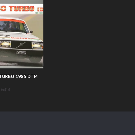
 TURBO 1985 DTM
utsåld