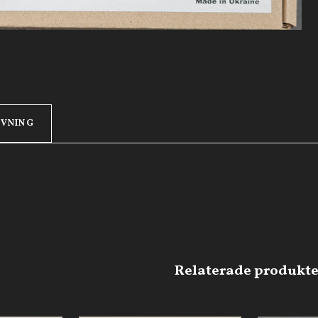
IVNING