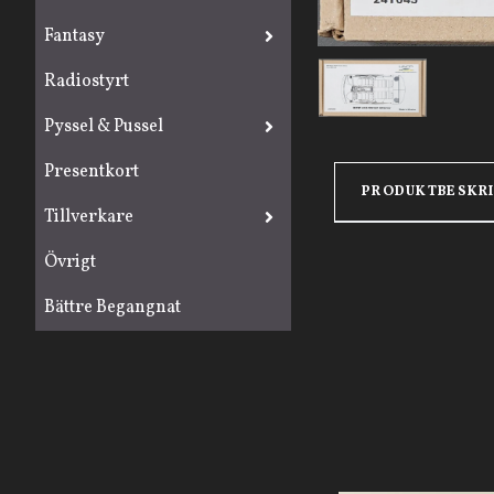
Fantasy
Radiostyrt
Pyssel & Pussel
Presentkort
PRODUKTBESKR
Tillverkare
Övrigt
Bättre Begangnat