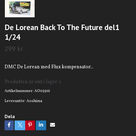
De Lorean Back To The Future del1
1/24
299 kr
DMC De Lorean med Flux kompensator..
Produkten är slut i lager :(
Artikelnummer:
AO05916
Leverantör:
Aoshima
Dela