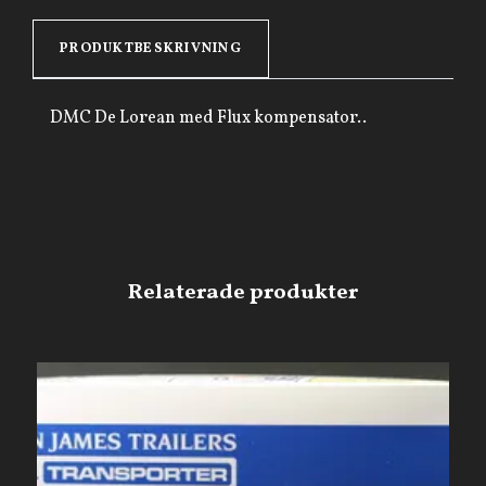
PRODUKTBESKRIVNING
DMC De Lorean med Flux kompensator..