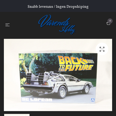
Snabb leverans / Ingen Dropshiping
0