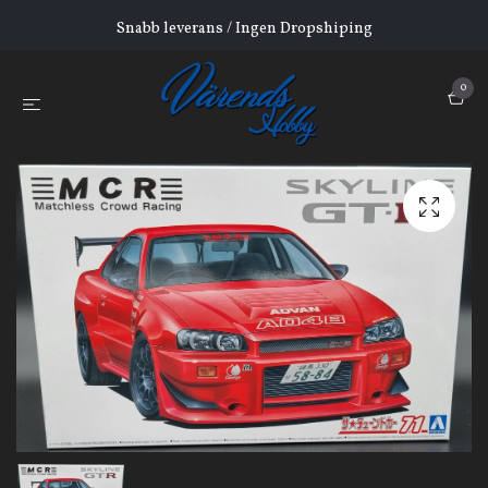
Snabb leverans / Ingen Dropshiping
0