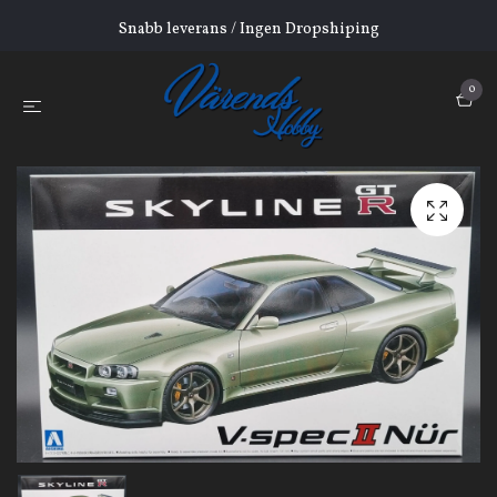
Snabb leverans / Ingen Dropshiping
0