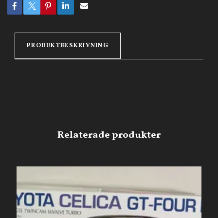
PRODUKTBESKRIVNING