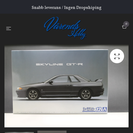
Snabb leverans / Ingen Dropshiping
0