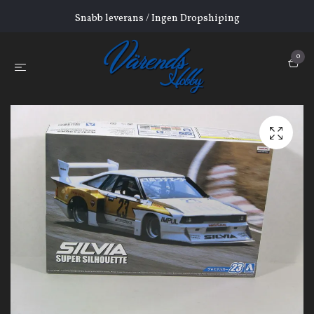
Snabb leverans / Ingen Dropshiping
0