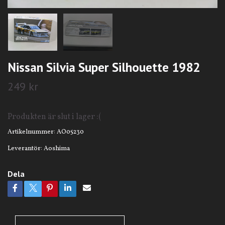
Nissan Silvia Super Silhouette 1982
249 kr
Produkten är slut i lager :(
Artikelnummer:
AO05230
Leverantör:
Aoshima
Dela