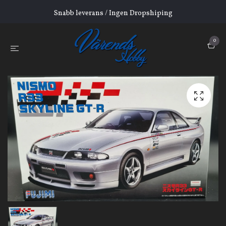
Snabb leverans / Ingen Dropshiping
0