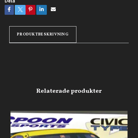
Dela
PRODUKTBESKRIVNING