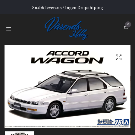
Snabb leverans / Ingen Dropshiping
0