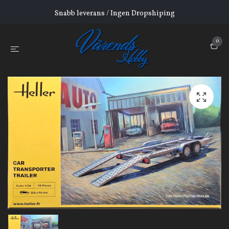
Snabb leverans / Ingen Dropshiping
0