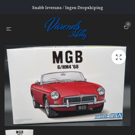
Snabb leverans / Ingen Dropshiping
0