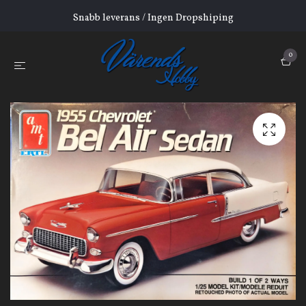
Snabb leverans / Ingen Dropshiping
0