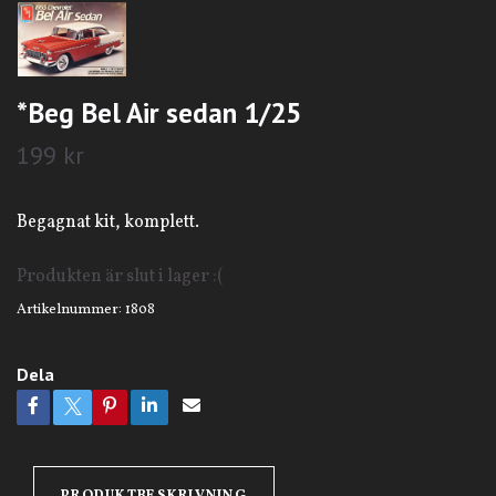
*Beg Bel Air sedan 1/25
199 kr
Begagnat kit, komplett.
Produkten är slut i lager :(
Artikelnummer:
1808
Dela